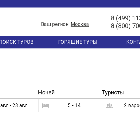
8 (499) 11
Ваш регион:
Москва
8 (800) 70
ПОИСК ТУРОВ
ГОРЯЩИЕ ТУРЫ
КОНТ
Ночей
Туристы
 авг - 23 авг
5 - 14
2 взр