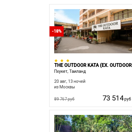
-18%
Пхукет, Таиланд
20 авг, 13 ночей
из Москвы
73 514
89 767 руб
руб