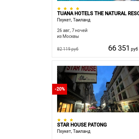
Пхукет, Таиланд
26 авг, 7 ночей
из Москвы
66 351
82 119 руб
руб
-20%
STAR HOUSE PATONG
Пхукет, Таиланд