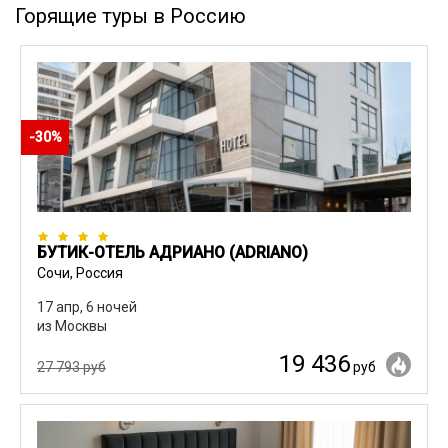
Горящие туры в Россию
-30%
БУТИК-ОТЕЛЬ АДРИАНО (ADRIANO)
Сочи, Россия
17 апр, 6 ночей
из Москвы
19 436
27 793 руб
руб