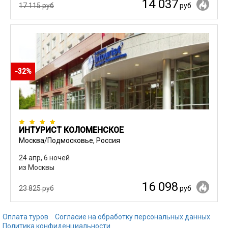
14 037
17 115 руб
руб
-32%
ИНТУРИСТ КОЛОМЕНСКОЕ
Москва/Подмосковье, Россия
24 апр, 6 ночей
из Москвы
16 098
23 825 руб
руб
Оплата туров
Согласие на обработку персональных данных
Политика конфиденциальности