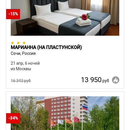
-15%
МАРИАННА (НА ПЛАСТУНСКОЙ)
Сочи, Россия
21 апр, 6 ночей
из Москвы
13 950
16 343 руб
руб
-34%