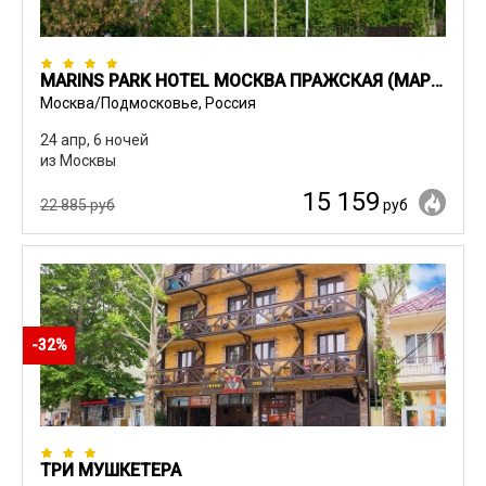
MARINS PARK HOTEL МОСКВА ПРАЖСКАЯ (МАРИНС ПАРК) (БЫВШ. SUNFLOWER ПАРК)
Москва/Подмосковье, Россия
24 апр, 6 ночей
из Москвы
15 159
22 885 руб
руб
-32%
ТРИ МУШКЕТЕРА